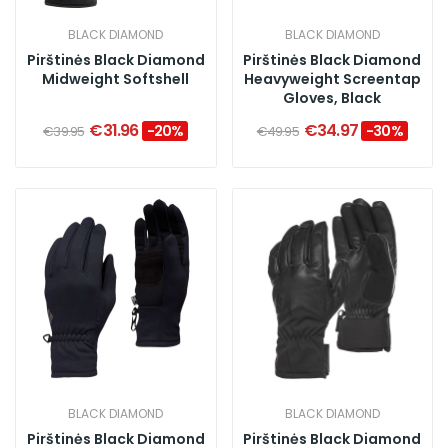
BLACK DIAMOND
BLACK DIAMOND
Pirštinės Black Diamond
Pirštinės Black Diamond
Midweight Softshell
Heavyweight Screentap
Gloves, Black
€31.96
€34.97
-20%
-30%
€39.95
€49.95
BLACK DIAMOND
BLACK DIAMOND
Pirštinės Black Diamond
Pirštinės Black Diamond