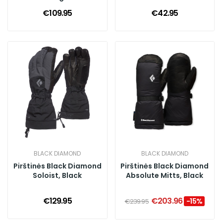
€109.95
€42.95
BLACK DIAMOND
BLACK DIAMOND
Pirštinės Black Diamond
Pirštinės Black Diamond
Soloist, Black
Absolute Mitts, Black
€129.95
€203.96
-15%
€239.95