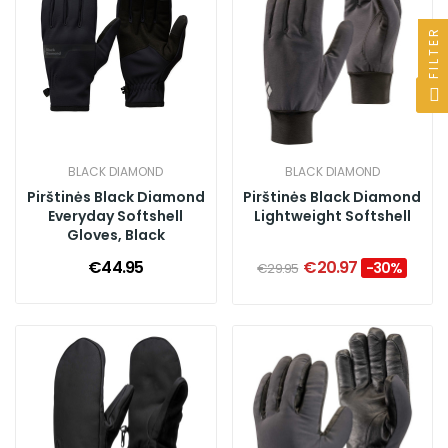
FILTER
BLACK DIAMOND
BLACK DIAMOND
Pirštinės Black Diamond
Pirštinės Black Diamond
Everyday Softshell
Lightweight Softshell
Gloves, Black
€44.95
€20.97
-30%
€29.95