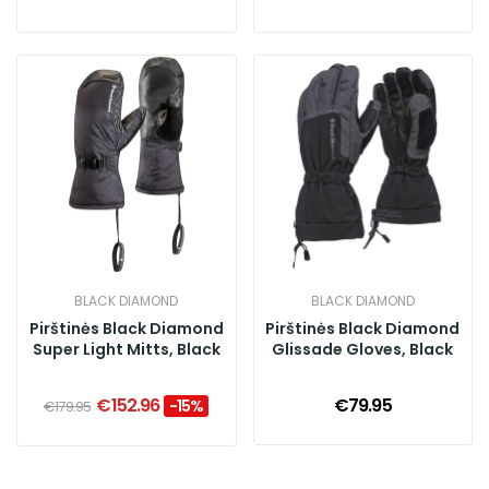
BLACK DIAMOND
BLACK DIAMOND
Pirštinės Black Diamond
Pirštinės Black Diamond
Super Light Mitts, Black
Glissade Gloves, Black
€152.96
€79.95
-15%
€179.95