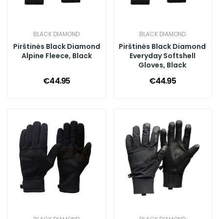
BLACK DIAMOND
BLACK DIAMOND
Pirštinės Black Diamond
Pirštinės Black Diamond
Alpine Fleece, Black
Everyday Softshell
Gloves, Black
€44.95
€44.95