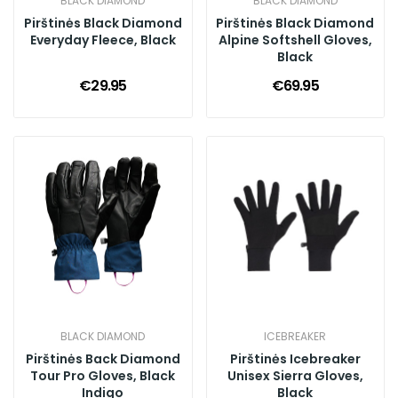
BLACK DIAMOND
BLACK DIAMOND
Pirštinės Black Diamond
Pirštinės Black Diamond
Everyday Fleece, Black
Alpine Softshell Gloves,
Black
€29.95
€69.95
BLACK DIAMOND
ICEBREAKER
Pirštinės Back Diamond
Pirštinės Icebreaker
Tour Pro Gloves, Black
Unisex Sierra Gloves,
Indigo
Black