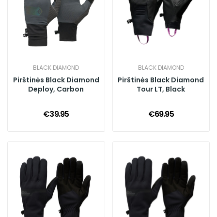
BLACK DIAMOND
BLACK DIAMOND
Pirštinės Black Diamond
Pirštinės Black Diamond
Deploy, Carbon
Tour LT, Black
€39.95
€69.95