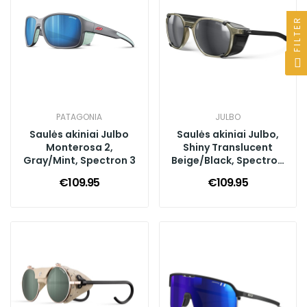
FILTER
PATAGONIA
JULBO
Saulės akiniai Julbo
Saulės akiniai Julbo,
Monterosa 2,
Shiny Translucent
Gray/Mint, Spectron 3
Beige/Black, Spectron
3+
€109.95
€109.95