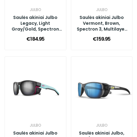
JULBO
JULBO
Saulės akiniai Julbo
Saulės akiniai Julbo
Legacy, Light
Vermont, Brown,
Gray/Gold, Spectron
Spectron 3, Multilayer
Polarized 3+
Gold
€184.95
€159.95
JULBO
JULBO
Saulės akiniai Julbo
Saulės akiniai Julbo,