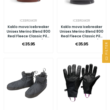
ICEBREAKER
ICEBREAKER
Kaklo mova Icebreaker
Kaklo mova Icebreaker
Unisex Merino Blend 800
Unisex Merino Blend 800
Real Fleece Classic Pile
Real Fleece Classic Pile
Chute, Carob, O/S
Chute, Obsidian, O/S
€35.95
€35.95
FILTER