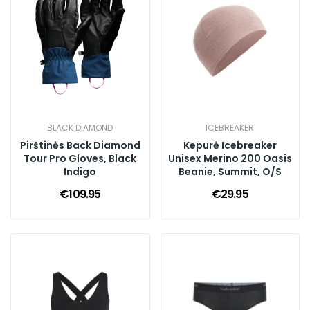
BLACK DIAMOND
ICEBREAKER
Pirštinės Back Diamond
Kepurė Icebreaker
Tour Pro Gloves, Black
Unisex Merino 200 Oasis
Indigo
Beanie, Summit, O/S
€109.95
€29.95