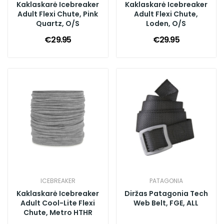
Kaklaskarė Icebreaker
Kaklaskarė Icebreaker
Adult Flexi Chute, Pink
Adult Flexi Chute,
Quartz, O/S
Loden, O/S
€29.95
€29.95
ICEBREAKER
PATAGONIA
Kaklaskarė Icebreaker
Diržas Patagonia Tech
Adult Cool-Lite Flexi
Web Belt, FGE, ALL
Chute, Metro HTHR