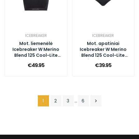
ICEBREAKER
ICEBREAKER
Mot. liemenėlė
Mot. apatiniai
Icebreaker W Merino
Icebreaker W Merino
Blend 125 Cool-Lite
Blend 125 Cool-Lite
Sprite Racerback Bra,
Sprite Hipster, Black
€49.95
€39.95
Black
1
2
3
…
6
