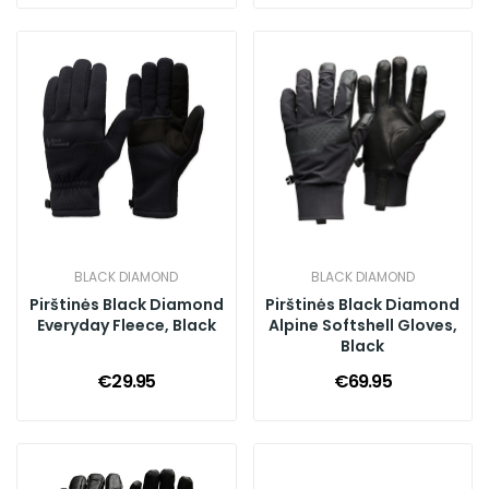
BLACK DIAMOND
BLACK DIAMOND
Pirštinės Black Diamond
Pirštinės Black Diamond
Everyday Fleece, Black
Alpine Softshell Gloves,
Black
€29.95
€69.95