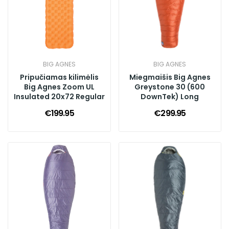
BIG AGNES
BIG AGNES
Pripučiamas kilimėlis
Miegmaišis Big Agnes
Big Agnes Zoom UL
Greystone 30 (600
Insulated 20x72 Regular
DownTek) Long
€199.95
€299.95