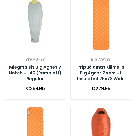
BIG AGNES
BIG AGNES
Miegmaišis Big Agnes V
Pripučiamas kilimėlis
Notch UL 40 (Primaloft)
Big Agnes Zoom UL
Regular
Insulated 25x78 Wide
Long
€269.95
€279.95