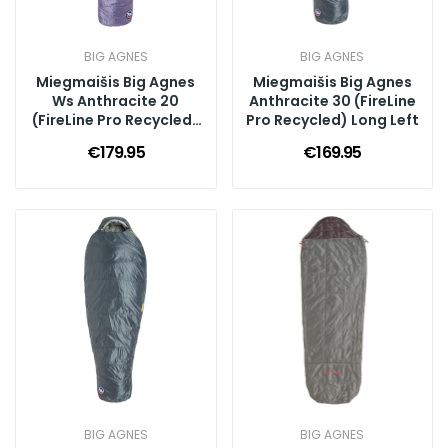
BIG AGNES
BIG AGNES
Miegmaišis Big Agnes
Miegmaišis Big Agnes
Ws Anthracite 20
Anthracite 30 (FireLine
(FireLine Pro Recycled)
Pro Recycled) Long Left
Ws Long
€179.95
€169.95
BIG AGNES
BIG AGNES