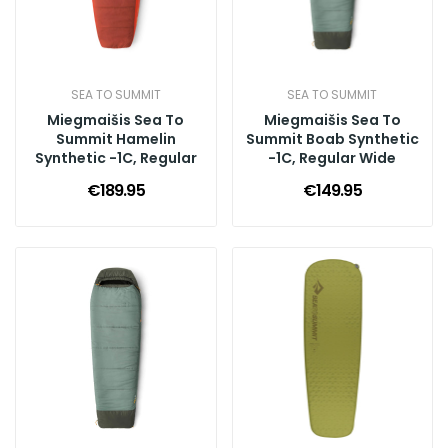
SEA TO SUMMIT
SEA TO SUMMIT
Miegmaišis Sea To
Miegmaišis Sea To
Summit Hamelin
Summit Boab Synthetic
Synthetic -1C, Regular
-1C, Regular Wide
€189.95
€149.95