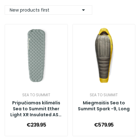

New products first
SEA TO SUMMIT
SEA TO SUMMIT
Pripučiamas kilimėlis
Miegmaišis Sea to
Sea to Summit Ether
Summit Spark -9, Long
Light XR Insulated ASC
Mat Large, Grey
€239.95
€579.95