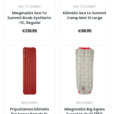
SEA TO SUMMIT
SEA TO SUMMIT
Miegmaišis Sea To
Kilimėlis Sea to Summit
Summit Boab Synthetic
Camp Mat SI Large
-1C, Regular
€139.95
€99.95
BIG AGNES
BIG AGNES
Pripučiamas kilimėlis
Miegmaišis Big Agnes