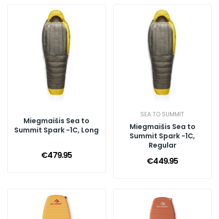
SEA TO SUMMIT
Miegmaišis Sea to
Miegmaišis Sea to
Summit Spark -1C, Long
Summit Spark -1C,
Regular
€479.95
€449.95