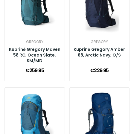
GREGORY
GREGORY
Kuprinė Gregory Maven
Kuprinė Gregory Amber
58 RC, Ocean Slate,
68, Arctic Navy, O/S
SM/MD
€259.95
€229.95