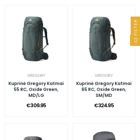
FILTER
GREGORY
GREGORY
Kuprinė Gregory Katmai
Kuprinė Gregory Katmai
55 RC, Oxide Green,
65 RC, Oxide Green,
MD/LG
SM/MD
€309.95
€324.95