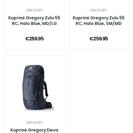
GREGORY
GREGORY
Kuprinė Gregory Zulu 55
Kuprinė Gregory Zulu 55
RC, Halo Blue, MD/LG
RC, Halo Blue, SM/MD
€259.95
€259.95
GREGORY
Kuprinė Gregory Deva