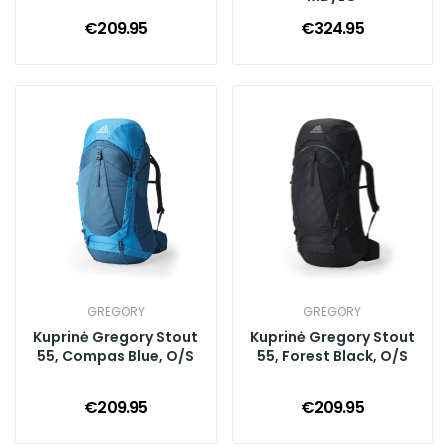
€209.95
€324.95
GREGORY
GREGORY
Kuprinė Gregory Stout
Kuprinė Gregory Stout
55, Compas Blue, O/S
55, Forest Black, O/S
€209.95
€209.95