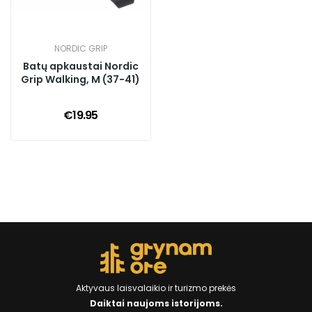
NORDIC GRIP
Batų apkaustai Nordic
Grip Walking, M (37-41)
€19.95
Aktyvaus laisvalaikio ir turizmo prekės
Daiktai naujoms istorijoms.