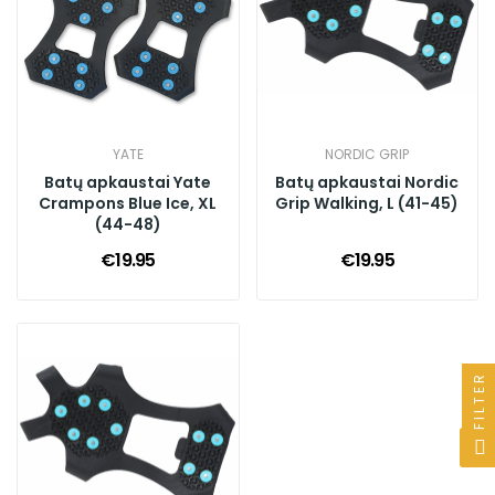
YATE
NORDIC GRIP
Batų apkaustai Yate
Batų apkaustai Nordic
Crampons Blue Ice, XL
Grip Walking, L (41-45)
(44-48)
€19.95
€19.95
FILTER