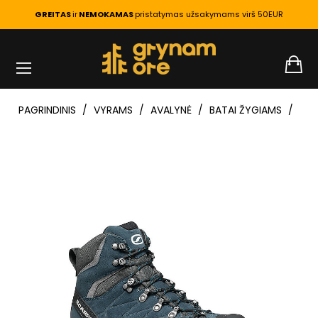
GREITAS
ir
NEMOKAMAS
pristatymas užsakymams virš 50EUR
PAGRINDINIS
VYRAMS
AVALYNĖ
BATAI ŽYGIAMS