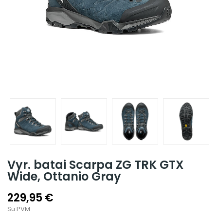
Vyr. batai Scarpa ZG TRK GTX
Wide, Ottanio Gray
229,95 €
Su PVM