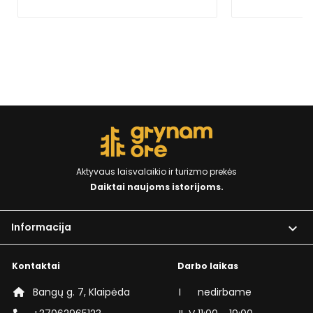
Aktyvaus laisvalaikio ir turizmo prekės
Daiktai naujoms istorijoms.
Informacija

Kontaktai
Darbo laikas
Bangų g. 7, Klaipėda
I
nedirbame