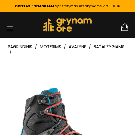
GREITAS
ir
NEMOKAMAS
pristatymas užsakymams virš 50EUR
PAGRINDINIS
MOTERIMS
AVALYNĖ
BATAI ŽYGIAMS