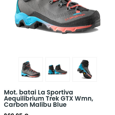
Mot. batai La Sportiva
Aequilibrium Trek GTX Wmn,
Carbon Malibu Blue