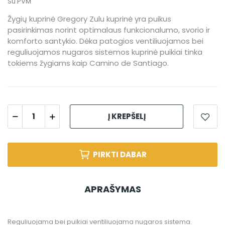
Su PVM
Žygių kuprinė Gregory Zulu kuprinė yra puikus
pasirinkimas norint optimalaus funkcionalumo, svorio ir
komforto santykio. Dėka patogios ventiliuojamos bei
reguliuojamos nugaros sistemos kuprinė puikiai tinka
tokiems žygiams kaip Camino de Santiago.
Į KREPŠELĮ
PIRKTI DABAR
APRAŠYMAS
Reguliuojama bei puikiai ventiliuojama nugaros sistema.