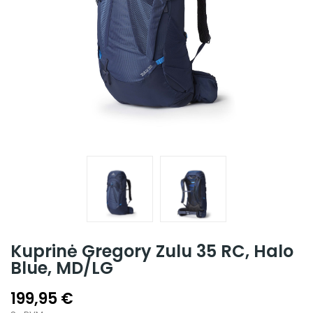
Kuprinė Gregory Zulu 35 RC, Halo
Blue, MD/LG
199,95 €