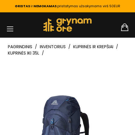
GREITAS
ir
NEMOKAMAS
pristatymas užsakymams virš 50EUR
PAGRINDINIS
INVENTORIUS
KUPRINĖS IR KREPŠIAI
KUPRINĖS IKI 35L