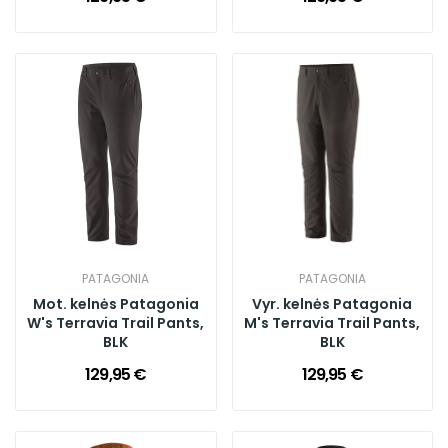
PATAGONIA
PATAGONIA
Mot. kelnės Patagonia
Vyr. kelnės Patagonia
W's Terravia Trail Pants,
M's Terravia Trail Pants,
BLK
BLK
129,95 €
129,95 €