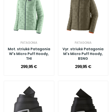
PATAGONIA
PATAGONIA
Mot. striukė Patagonia
Vyr. striukė Patagonia
W's Micro Puff Hoody,
M's Micro Puff Hoody,
THI
BSNG
299,95 €
299,95 €