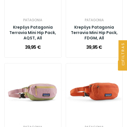
PATAGONIA
PATAGONIA
Krepšys Patagonia
Krepšys Patagonia
Terravia Mini Hip Pack,
Terravia Mini Hip Pack,
AQST, All
FDGM, All
FILTRAS
39,95 €
39,95 €