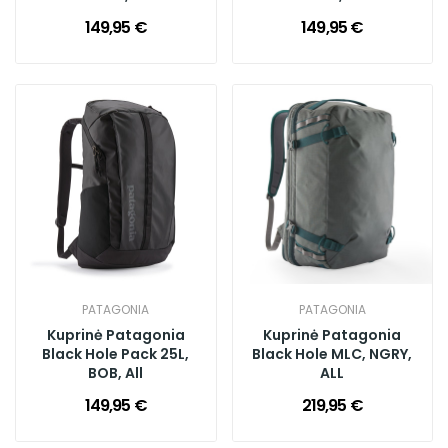
149,95 €
149,95 €
PATAGONIA
PATAGONIA
Kuprinė Patagonia
Kuprinė Patagonia
Black Hole Pack 25L,
Black Hole MLC, NGRY,
BOB, All
ALL
149,95 €
219,95 €