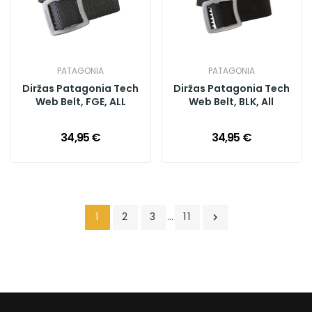
PATAGONIA
PATAGONIA
Diržas Patagonia Tech
Diržas Patagonia Tech
Web Belt, FGE, ALL
Web Belt, BLK, All
34,95 €
34,95 €
1
2
3
…
11
