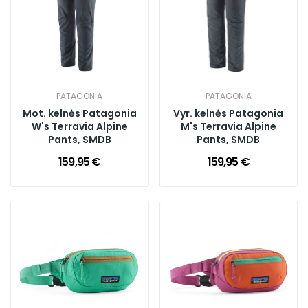
PATAGONIA
PATAGONIA
Mot. kelnės Patagonia
Vyr. kelnės Patagonia
W's Terravia Alpine
M's Terravia Alpine
Pants, SMDB
Pants, SMDB
159,95 €
159,95 €