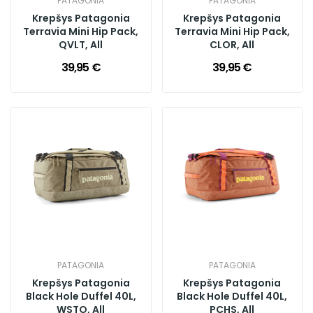
PATAGONIA
PATAGONIA
Krepšys Patagonia
Krepšys Patagonia
Terravia Mini Hip Pack,
Terravia Mini Hip Pack,
QVLT, All
CLOR, All
39,95 €
39,95 €
PATAGONIA
PATAGONIA
Krepšys Patagonia
Krepšys Patagonia
Black Hole Duffel 40L,
Black Hole Duffel 40L,
WSTO, All
PCHS, All