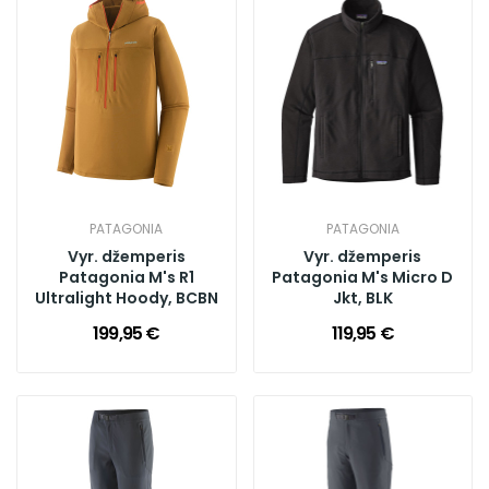
PATAGONIA
PATAGONIA
Vyr. džemperis
Vyr. džemperis
Patagonia M's R1
Patagonia M's Micro D
Ultralight Hoody, BCBN
Jkt, BLK
199,95 €
119,95 €