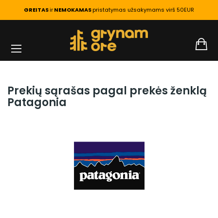
GREITAS
ir
NEMOKAMAS
pristatymas užsakymams virš 50EUR
PAGRINDINIS
PREKIŲ ŽENKLAI
Prekių sąrašas pagal prekės ženklą
Patagonia