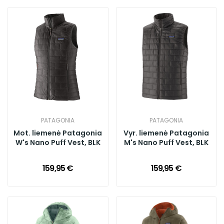
PATAGONIA
PATAGONIA
Mot. liemenė Patagonia
Vyr. liemenė Patagonia
W's Nano Puff Vest, BLK
M's Nano Puff Vest, BLK
159,95 €
159,95 €