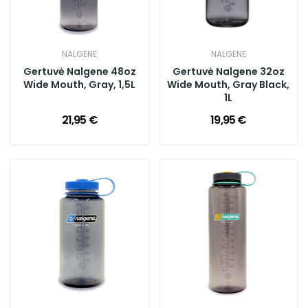
NALGENE
NALGENE
Gertuvė Nalgene 48oz
Gertuvė Nalgene 32oz
Wide Mouth, Gray, 1,5L
Wide Mouth, Gray Black,
1L
21,95 €
19,95 €