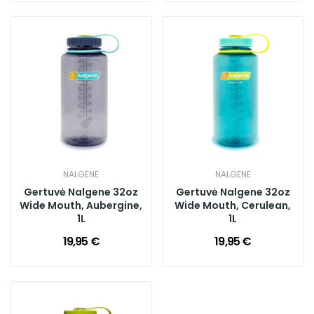
NALGENE
NALGENE
Gertuvė Nalgene 32oz
Gertuvė Nalgene 32oz
Wide Mouth, Aubergine,
Wide Mouth, Cerulean,
1L
1L
19,95 €
19,95 €