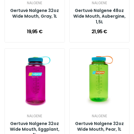
NALGENE
NALGENE
Gertuvė Nalgene 32oz
Gertuvė Nalgene 48oz
Wide Mouth, Gray, 1L
Wide Mouth, Aubergine,
1,5L
19,95 €
21,95 €
NALGENE
NALGENE
Gertuvė Nalgene 32oz
Gertuvė Nalgene 32oz
Wide Mouth, Eggplant,
Wide Mouth, Pear, 1L