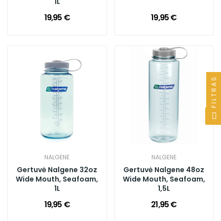
1L
19,95 €
19,95 €
FILTRAS
NALGENE
NALGENE
Gertuvė Nalgene 32oz
Gertuvė Nalgene 48oz
Wide Mouth, Seafoam,
Wide Mouth, Seafoam,
1L
1,5L
19,95 €
21,95 €