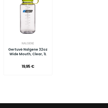
NALGENE
Gertuvė Nalgene 32oz
Wide Mouth, Clear, 1L
19,95 €