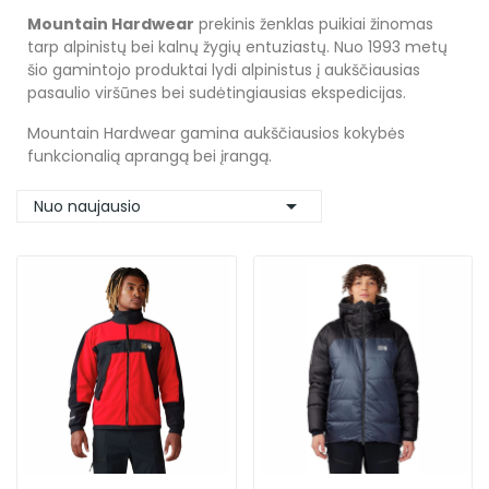
Mountain Hardwear
prekinis ženklas puikiai žinomas
tarp alpinistų bei kalnų žygių entuziastų. Nuo 1993 metų
šio gamintojo produktai lydi alpinistus į aukščiausias
pasaulio viršūnes bei sudėtingiausias ekspedicijas.
Mountain Hardwear gamina aukščiausios kokybės
funkcionalią aprangą bei įrangą.

Nuo naujausio