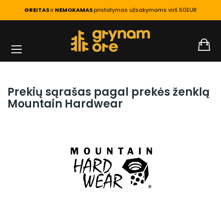
GREITAS
ir
NEMOKAMAS
pristatymas užsakymams virš 50EUR
PAGRINDINIS
PREKIŲ ŽENKLAI
Prekių sąrašas pagal prekės ženklą
Mountain Hardwear