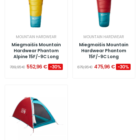
MOUNTAIN HARDWEAR
MOUNTAIN HARDWEAR
Miegmaišis Mountain
Miegmaišis Mountain
Hardwear Phantom
Hardwear Phantom
Alpine 15F/-9C Long
15F/-9C Long
552,96 €
475,96 €
−30%
−30%
789,95 €
679,95 €