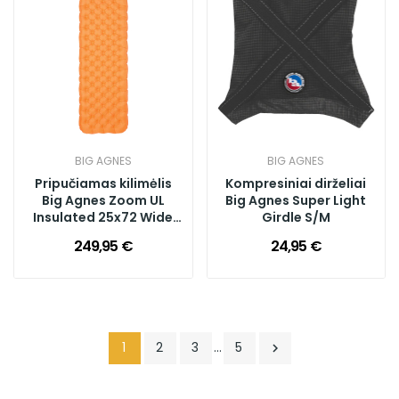
BIG AGNES
BIG AGNES
Pripučiamas kilimėlis
Kompresiniai dirželiai
Big Agnes Zoom UL
Big Agnes Super Light
Insulated 25x72 Wide
Girdle S/M
Regular
249,95 €
24,95 €
1
2
3
…
5
