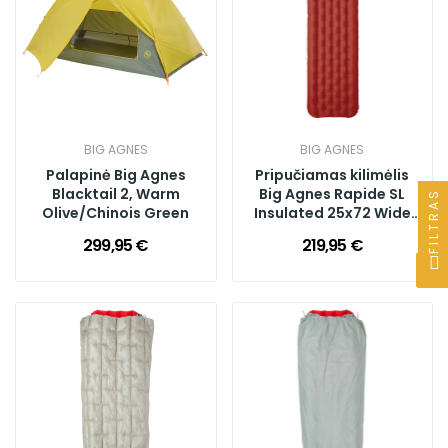
BIG AGNES
BIG AGNES
Palapinė Big Agnes
Pripučiamas kilimėlis
Blacktail 2, Warm
Big Agnes Rapide SL
FILTRAS
Olive/Chinois Green
Insulated 25x72 Wide
Regular
299,95 €
219,95 €