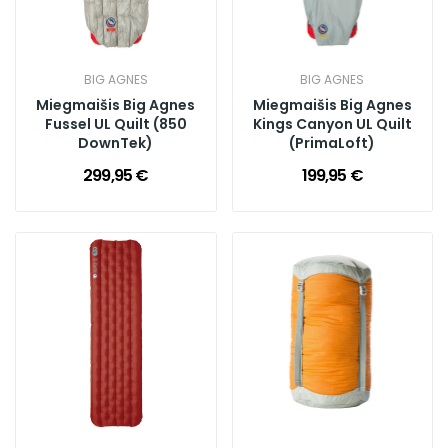
BIG AGNES
BIG AGNES
Miegmaišis Big Agnes
Miegmaišis Big Agnes
Fussel UL Quilt (850
Kings Canyon UL Quilt
DownTek)
(PrimaLoft)
299,95 €
199,95 €